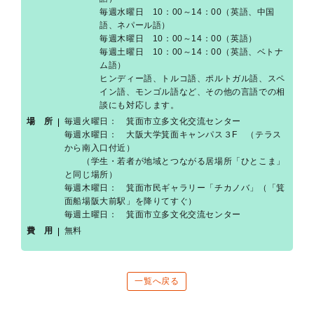
毎週水曜日 10：00～14：00（英語、中国
語、ネパール語）
毎週木曜日 10：00～14：00（英語）
毎週土曜日 10：00～14：00（英語、ベトナ
ム語）
ヒンディー語、トルコ語、ポルトガル語、スペ
イン語、モンゴル語など、その他の言語での相
談にも対応します。
場 所
毎週火曜日： 箕面市立多文化交流センター
毎週水曜日： 大阪大学箕面キャンパス３F （テラス
から南入口付近）
（
学生・若者が地域とつながる居場所「ひとこま」
と同じ場所）
毎週木曜日： 箕面市民ギャラリー「チカノバ」（「箕
面船場阪大前駅」を降りてすぐ）
毎週土曜日： 箕面市立多文化交流センター
費 用
無料
一覧へ戻る