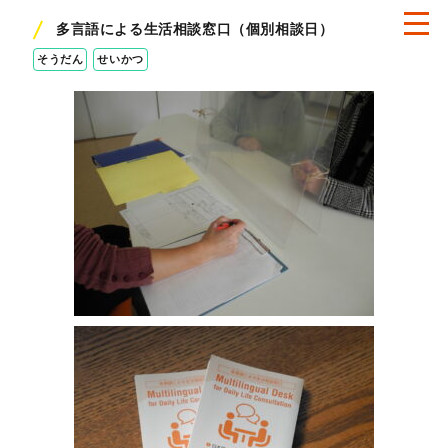
多言語による生活相談窓口（個別相談日）
そうだん
せいかつ