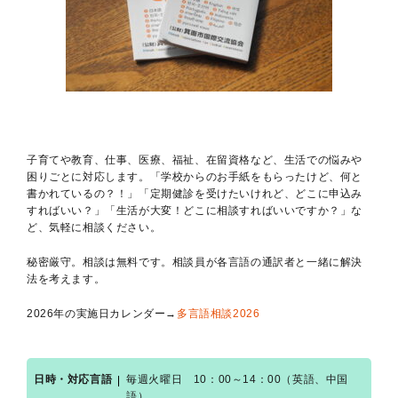
子育てや教育、仕事、医療、福祉、在留資格など、生活での悩みや
困りごとに対応します。
「学校からのお手紙をもらったけど、何と
書かれているの？！」「定期健診を受けたいけれど、どこに申込み
すればいい？」「生活が大変！どこに相談すればいいですか？」な
ど、気軽に相談ください。
秘密厳守。相談は無料です。相談員が各言語の通訳者と一緒に解決
法を考えます。
2026年の実施日カレンダー→
多言語相談2026
日時・対応言語
毎週火曜日 10：00～14：00（英語、中国
語）