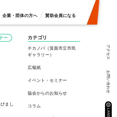
企業・団体の方へ
賛助会員になる
カテゴリ
ナー
アクセス
チカノバ（箕面市立市民
ギャラリー）
広報紙
お問い合わせ
イベント・セミナー
協会からのお知らせ
学びまし
コラム