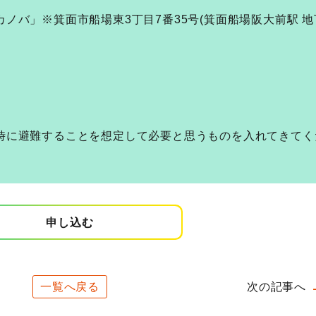
ノバ」※箕面市船場東3丁目7番35号(箕面船場阪大前駅 地
時に避難することを想定して必要と思うものを入れてきてく
申し込む
一覧へ戻る
次の記事へ