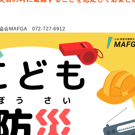
）
FGA 072-727-6912