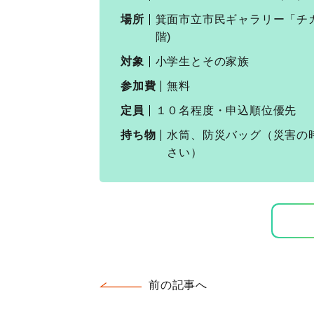
場所
箕面市立市民ギャラリー「チカ
階)
対象
小学生とその家族
参加費
無料
定員
１０名程度・申込順位優先
持ち物
水筒、防災バッグ（災害の
さい）
前の記事へ