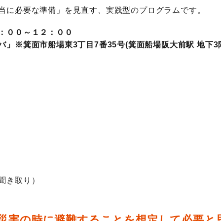
当に必要な準備」を見直す、実践型のプログラムです。
：００～１２：００
」※箕面市船場東3丁目7番35号(箕面船場阪大前駅 地下3
き取り）

災害の時に避難することを想定して必要と