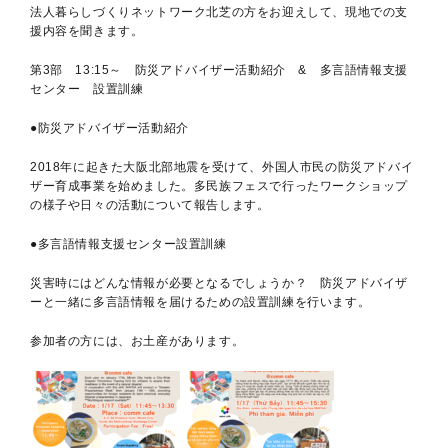
法人暮らしづくりネットワーク北芝の方をお迎えして、現地での支
援内容を聞きます。
第3部 13:15～
防災アドバイザー
活動紹介
&
多言語情報支援
センター
設置訓練
●防災アドバイザー活動紹介
2018年に起きた大阪北部地震を受けて、外国人市民の防災アドバイ
ザー育成事業を始めました。多民族フェスで行ったワークショップ
の様子や日々の活動について報告します。
●多言語情報支援センター設置訓練
災害時にはどんな情報が必要となるでしょうか？ 防災アドバイザ
ーと一緒に多言語情報を届けるための設置訓練を行います。
参加者の方には、
お土産があります。