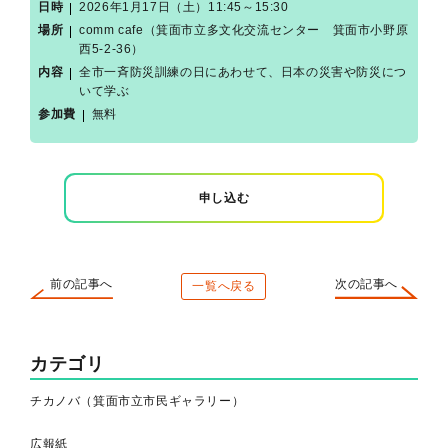
日時
2026年1月17日（土）11:45～15:30
場所
comm cafe（箕面市立多文化交流センター 箕面市小野原
西5-2-36）
内容
全市一斉防災訓練の日にあわせて、日本の災害や防災につ
いて学ぶ
参加費
無料
申し込む
前の記事へ
次の記事へ
一覧へ戻る
カテゴリ
チカノバ（箕面市立市民ギャラリー）
広報紙