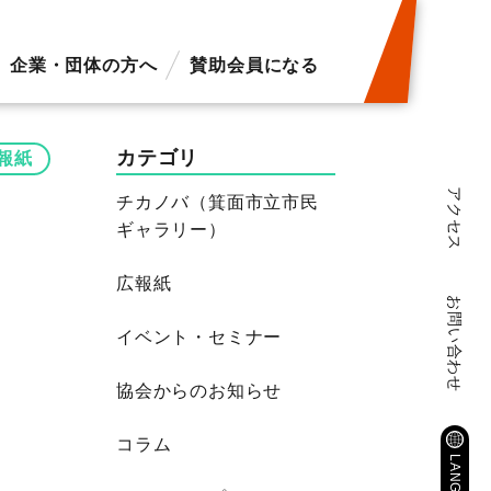
企業・団体の方へ
賛助会員になる
カテゴリ
報紙
アクセス
チカノバ（箕面市立市民
ギャラリー）
広報紙
お問い合わせ
イベント・セミナー
協会からのお知らせ
コラム