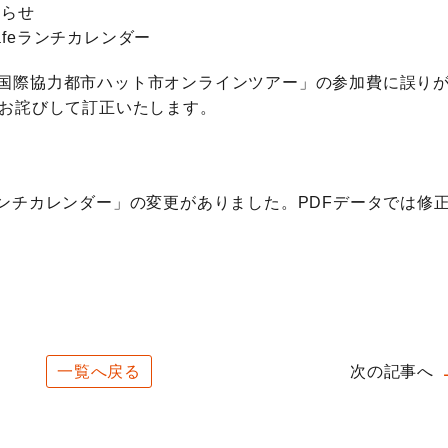
知らせ
cafeランチカレンダー
国際協力都市ハット市オンラインツアー」の参加費に誤り
。お詫びして訂正いたします。
eランチカレンダー
」の変更がありました。PDFデータでは修
一覧へ戻る
次の記事へ