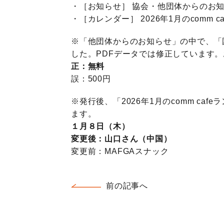
・［お知らせ］ 協会・他団体からのお
・［カレンダー］ 2026年1月のcomm 
※「他団体からのお知らせ」の中で、「
した。PDFデータでは修正しています
正：無料
誤：500円
※発行後、「
2026年1月のcomm caf
ます。
１月８日（木）
変更後：山口さん（中国）
変更前：MAFGAスナック
前の記事へ