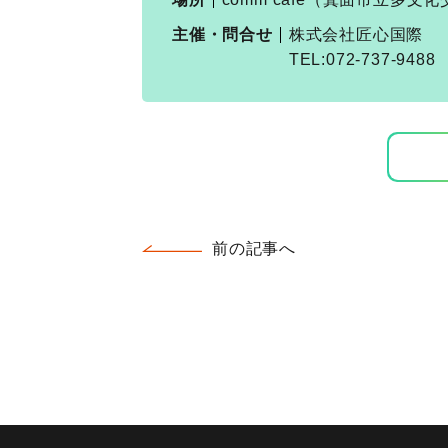
主催・問合せ
株式会社匠心国際
TEL:072-737-9488
前の記事へ