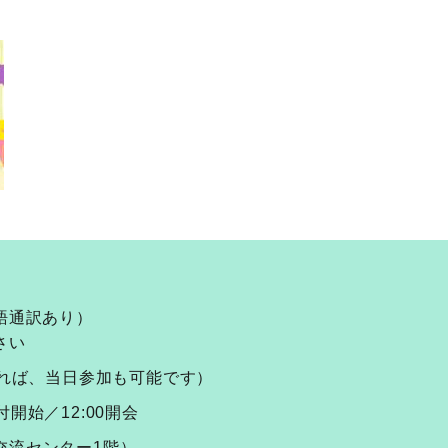
語通訳あり）
さい
あれば、当日参加も可能です）
受付開始／12:00開会
化交流センター1階）