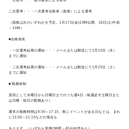
一次選考・・・提出書類による選考
二次選考・・・一次選考合格者（面接）による選考
（面接は次のいずれかを予定。1月17日(金)15時以降、18日(土)午前
～13時）
■合格発表
・一次選考結果の通知・・・メールまたは郵送にて1月15日（水）
までに通知
・二次選考結果の通知・・・メールまたは郵送にて1月25日（土）
までに通知
■ 勤務体制
原則として水曜日から日曜日までのうち週4日（毎週必ず土曜日また
は日曜・祝日の勤務あり）
通常の勤務時間は9:30～17:15。夜にイベントがある日などは、まれ
に13:30～21:15などの場合も
あります。（いずれも実働7時間・45分休憩あり）