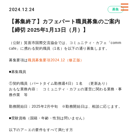
2024.12.24
募集
【募集終了】カフェパート職員募集のご案内
【締切 2025年1月13日（月）】
（公財）箕面市国際交流協会では、コミュニティ・カフェ「comm
cafe」に携わる契約職員（1名）を以下の通り募集します。
募集要項は
職員募集要項2024.12（修正版）
■募集職員
①契約職員（パートタイム勤務週4日）１名 （更新あり）
おもな業務内容： コミュニティ・カフェの運営に関わる業務・事
務作業 等
勤務開始日：2025年2月中旬 ※勤務開始日は、相談に応じます。
■受験資格（国籍・年齢・性別は問いません）
以下のア～エの要件をすべて満たす方