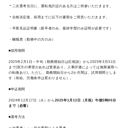
＊二次選考当日に、運転免許証のある方はご持参いただきます。
＊合格決定後、採用までに以下の書類をご用意いただきます。
・卒業見込証明書（新卒者のみ、最終学歴のみ証明が必要です）
・離職票（勤務中の方のみ）
■採用期間
2025年2月1日～中旬（勤務開始日は応相談）から2025年3月31日
まで(双方の希望があれば更新あり。人事評価によっては無期雇用へ
の転換あり)。ただし、勤務開始日から2か月間は、試用期間としま
す（有給。労働条件は変わりません）。
■申込期間
2024年12月17日（火）から
2025年1月13日（月祝）午後5時00分
まで（必着）
■選考方法