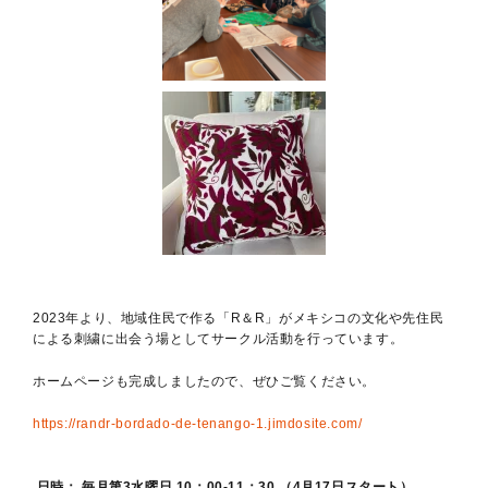
2023年より、地域住民で作る「R＆R」がメキシコの文化や先住民
による刺繍に出会う場としてサークル活動を行っています。
ホームページも完成しましたので、ぜひご覧ください。
https://randr-bordado-de-tenango-1.jimdosite.com/
日時： 毎月第3水曜日 10：00-11：30 （4月17日スタート）