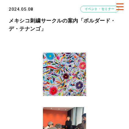
2024.05.08
イベント・セミナー
メキシコ刺繍サークルの案内「ボルダード・
デ・テナンゴ」