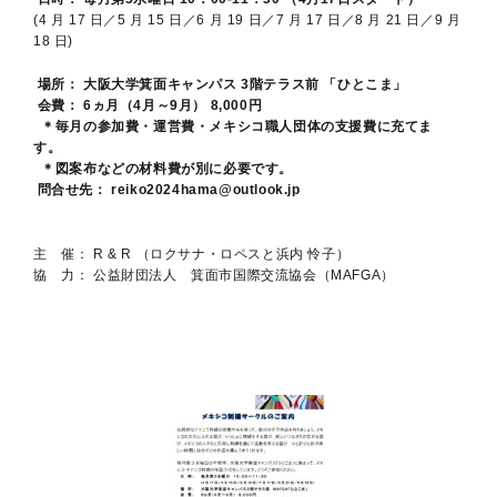
(4 月 17 日／5 月 15 日／6 月 19 日／7 月 17 日／8 月 21 日／9 月
18 日)
場所： 大阪大学箕面キャンパス 3階テラス前 「ひとこま」
会費： 6ヵ月（4月～9月） 8,000円
＊毎月の参加費・運営費・メキシコ職人団体の支援費に充てま
す。
＊図案布などの材料費が別に必要です。
問合せ先： reiko2024hama@outlook.jp
主 催： R & R （ロクサナ・ロペスと浜内 怜子）
協 力： 公益財団法人 箕面市国際交流協会（MAFGA）