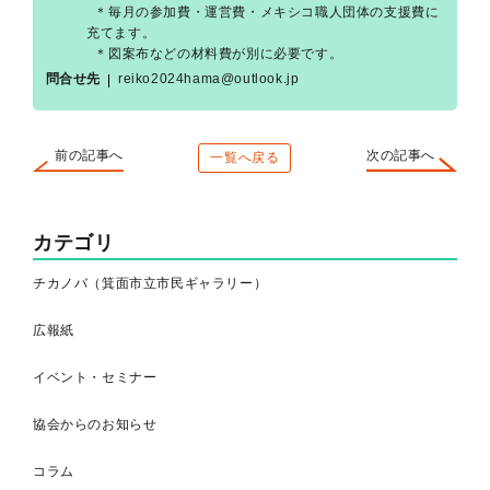
＊毎月の参加費・運営費・メキシコ職人団体の支援費に
充てます。
＊図案布などの材料費が別に必要です。
問合せ先
reiko2024hama@outlook.jp
前の記事へ
次の記事へ
一覧へ戻る
カテゴリ
チカノバ（箕面市立市民ギャラリー）
広報紙
イベント・セミナー
協会からのお知らせ
コラム