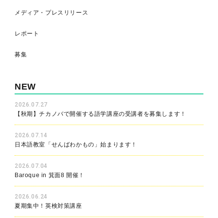
メディア・プレスリリース
レポート
募集
NEW
2026.07.27
【秋期】チカノバで開催する語学講座の受講者を募集します！
2026.07.14
日本語教室「せんばわかもの」始まります！
2026.07.04
Baroque in 箕面8 開催！
2026.06.24
夏期集中！英検対策講座