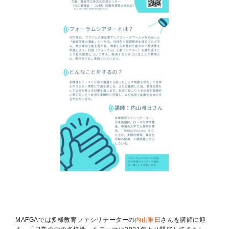
MAFGAでは多様教育ファシリテーターの
内山唯日
さんを講師に迎