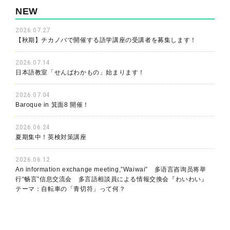
NEW
2026.07.27
【秋期】チカノバで開催する語学講座の受講者を募集します！
2026.07.14
日本語教室「せんばわかもの」始まります！
2026.07.04
Baroque in 箕面8 開催！
2026.06.24
夏期集中！英検対策講座
2026.06.12
An information exchange meeting,”Waiwai” 多语言咨询员将举
行“畅言”信息交流会 多言語相談員による情報交換会『わいわい』
テーマ：自転車の「青切符」って何？