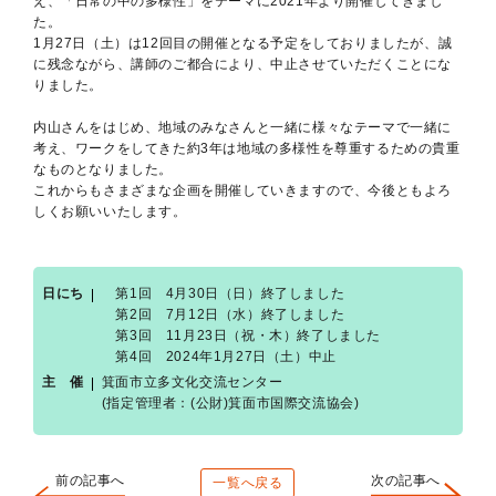
え、「日常の中の多様性」をテーマに2021年より開催してきまし
た。
1月27日（土）は12回目の開催となる予定をしておりましたが、誠
に残念ながら、講師のご都合により、中止させていただくことにな
りました。
内山さんをはじめ、地域のみなさんと一緒に様々なテーマで一緒に
考え、ワークをしてきた約3年は地域の多様性を尊重するための貴重
なものとなりました。
これからもさまざまな企画を開催していきますので、今後ともよろ
しくお願いいたします。
日にち
第1回 4月30日（日）終了しました
第2回 7月12日（水）終了しました
第3回 11月23日（祝・木）終了しました
第4回 2024年1月27日（土）中止
主 催
箕面市立多文化交流センター
(指定管理者：(公財)箕面市国際交流協会)
前の記事へ
次の記事へ
一覧へ戻る