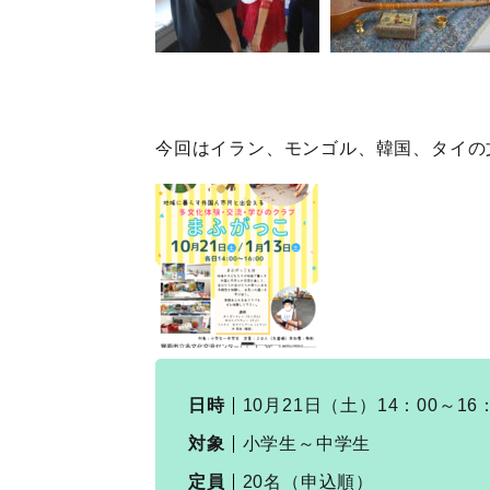
今回はイラン、モンゴル、韓国、タイの
日時
10月21日（土）14：00～16
対象
小学生～中学生
定員
20名（申込順）