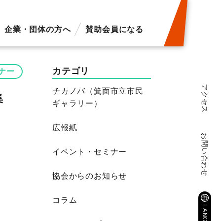
企業・団体の方へ
賛助会員になる
カテゴリ
ナー
アクセス
チカノバ（箕面市立市民
集
ギャラリー）
広報紙
お問い合わせ
イベント・セミナー
協会からのお知らせ
コラム