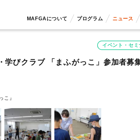
MAFGAについて
プログラム
ニュース
イベント・セミ
・学びクラブ 「まふがっこ」参加者募
っこ』