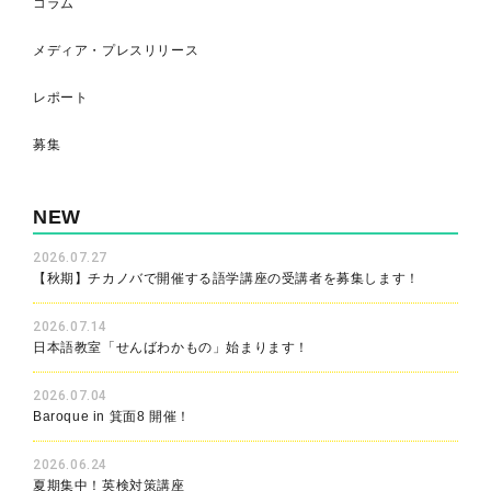
コラム
メディア・プレスリリース
レポート
募集
NEW
2026.07.27
【秋期】チカノバで開催する語学講座の受講者を募集します！
2026.07.14
日本語教室「せんばわかもの」始まります！
2026.07.04
Baroque in 箕面8 開催！
2026.06.24
夏期集中！英検対策講座