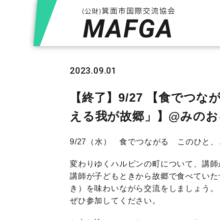
2023.09.01
【終了】9/27 【食でつ
える我が故郷」】@みの
9/27（水） 食でつながる このひと
変わりゆくハルビンの町について、講師
講師が子どもときから故郷で食べていた
き）を味わいながら交流をしましょう。
ぜひ参加してください。