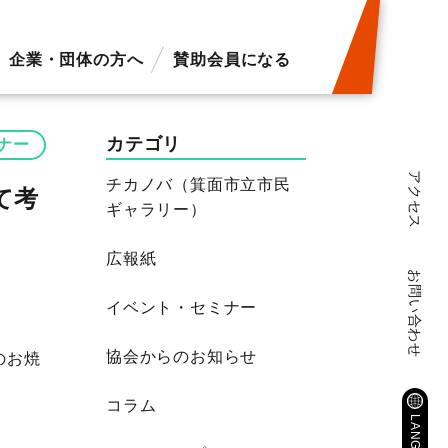
企業・団体の方へ
賛助会員になる
カテゴリ
ナー
アクセス
チカノバ（箕面市立市民
て考
ギャラリー）
広報紙
お問い合わせ
イベント・セミナー
協会からのお知らせ
のお焼
コラム