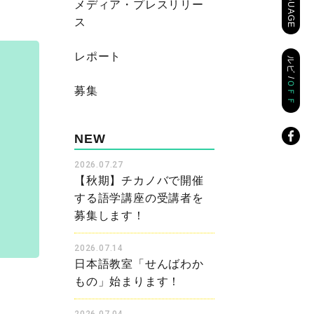
LANGUAGE
メディア・プレスリリー
ス
レポート
ルビ /
ＯＦＦ
募集
NEW
2026.07.27
【秋期】チカノバで開催
する語学講座の受講者を
募集します！
2026.07.14
日本語教室「せんばわか
もの」始まります！