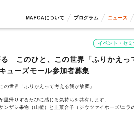
MAFGAについて
プログラム
ニュース
イベント・セミ
ながる このひと、この世界「ふりかえっ
おキューズモール参加者募集
、この世界「ふりかえって考える我が故郷」
が里帰りするたびに感じる気持ちを共有します。
サンザシ果物（山楂）と韭菜合子（ジウツァイホーズ/ニラ